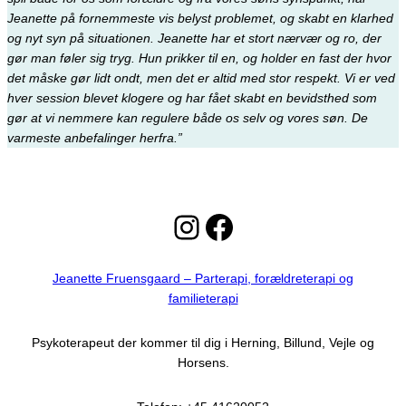
Jeanette på fornemmeste vis belyst problemet, og skabt en klarhed
og nyt syn på situationen. Jeanette har et stort nærvær og ro, der
gør man føler sig tryg. Hun prikker til en, og holder en fast der hvor
det måske gør lidt ondt, men det er altid med stor respekt. Vi er ved
hver session blevet klogere og har fået skabt en bevidsthed som
gør at vi nemmere kan regulere både os selv og vores søn. De
varmeste anbefalinger herfra.”
Instagram
Facebook
Jeanette Fruensgaard – Parterapi, forældreterapi og
familieterapi
Psykoterapeut der kommer til dig i Herning, Billund, Vejle og
Horsens.