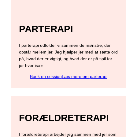
PARTERAPI
I parterapi udfolder vi sammen de mønstre, der
opstår mellem jer. Jeg hjælper jer med at sætte ord
på, hvad der er vigtigt, og hvad der er på spil for
jer hver især.
Book en session
Læs mere om parterapi
FORÆLDRETERAPI
I forældreterapi arbejder jeg sammen med jer som