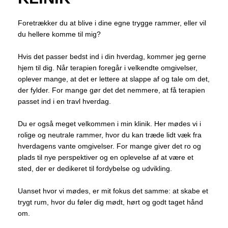
Foretrækker du at blive i dine egne trygge rammer, eller vil
du hellere komme til mig?
Hvis det passer bedst ind i din hverdag, kommer jeg gerne
hjem til dig. Når terapien foregår i velkendte omgivelser,
oplever mange, at det er lettere at slappe af og tale om det,
der fylder. For mange gør det det nemmere, at få terapien
passet ind i en travl hverdag.
Du er også meget velkommen i min klinik. Her mødes vi i
rolige og neutrale rammer, hvor du kan træde lidt væk fra
hverdagens vante omgivelser. For mange giver det ro og
plads til nye perspektiver og en oplevelse af at være et
sted, der er dedikeret til fordybelse og udvikling.
Uanset hvor vi mødes, er mit fokus det samme: at skabe et
trygt rum, hvor du føler dig mødt, hørt og godt taget hånd
om.