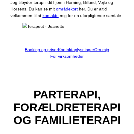
Jeg tilbyder terapi i dit hjem i Herning, Billund, Vejle og
Horsens. Du kan se mit
områdekort
her. Du er altid
velkommen til at
kontakte
mig for en uforpligtende samtale.
Booking og priser
Kontaktoplysninger
Om mig
For virksomheder
PARTERAPI,
FORÆLDRETERAPI
OG FAMILIETERAPI