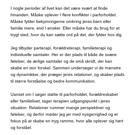
I nogle perioder af livet kan det være svært at finde
hinanden. Måske oplever I flere konflikter i parforholdet.
Måske fylder bekymringerne omkring jeres barn eller
familie mere, end I ønsker. Eller måske har du brug for et
trygt sted, hvor du kan sætte ord på det, der fylder hos dig.
Jeg tilbyder parterapi, forældreterapi, familieterapi og
individuelle samtaler. Her er der plads til både de svære
følelser, de ærlige samtaler og de små skridt, der kan
skabe en stor forskel. Sammen undersøger vi de mønstre
og dynamikker, der præger jeres relationer, og skaber plads
til større forståelse og bedre kommunikation.
Uanset om I søger støtte til parforholdet, forældreskabet
eller familielivet, tager terapien udgangspunkt i jeres
situation. Relationer rummer mange perspektiver og
følelser, og derfor møder jeg jer med nysgerrighed og et
fokus på at skabe en tryg ramme, hvor alle oplever sig hørt
og forstået.